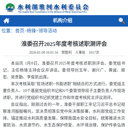
机构介绍
位置：首页
>
杨锋>
领导活动
淮委召开2025年度考核述职测评会
2026-01-09 16:01:34 贺胜利 人事处
1617
次
本站讯 1月8日，淮委召开2025年度考核述职测评会，委党组书
记、主任杨锋主持会议并讲话。委领导刘玉年、谢兴广、黄诚、姬
宏、吴贵勤、李俊凯出席。
本次考核采取“现场述职+书面述职”相结合的方式进行，委党组主
要负责人、10个基层党组织书记和6个委管领导班子主要负责人作现场
述职，并进行党组织书记抓党建工作和年度考核民主评议测评。
会议指出，刚刚过去的一年，淮委干部职工牢记习近平总书记视
察淮河殷殷嘱托，坚决贯彻落实党中央决策部署、水利部党组工作安
排，锚定推动水利高质量发展、保障我国水安全目标，统筹推进水灾
害防治、水资源节约、水生态保护修复、水环境治理，保护传承弘扬