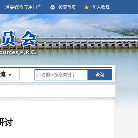
淮委综合应用门户
设置首页
加入收藏
流
查询
研讨