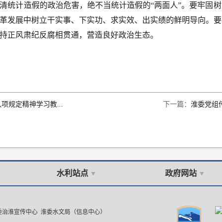
清统计造假的政治危害，绝不当统计造假的“两面人”。要牢固
革发展中树立干实事、下实功、求实效、出实绩的鲜明导向。要
持正风肃纪反腐相贯通，营造良好政治生态。
项规定精神学习教...
下一篇：
淮委党组传
水利站点
政府网站
委治淮宣传中心 淮委水文局（信息中心）