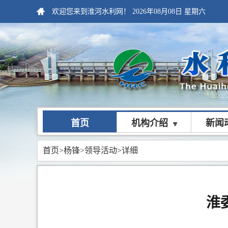
欢迎您来到淮河水利网！
2026年08月08日
星期六
首页
机构介绍
新闻
首页
>
杨锋>
领导活动>
详细
淮