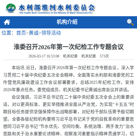
机构介绍
位置：首页
>
黄诚>
领导活动
淮委召开2026年第一次纪检工作专题会议
2026-03-17 16:53:08 机关纪委 机关纪委
573
次
本站讯 近日，淮委召开2026年第一次纪检工作专题会议，深入学
习贯彻二十届中央纪委五次全会精神，全面落实水利部和淮委党的工
作暨党风廉政建设工作会议部署要求，总结2025年纪检工作，安排
2026年重点任务。委党组成员、机关纪委书记黄诚出席会议并讲话。
会议强调，习近平总书记在二十届中央纪委五次全会上的重要讲
话，对以更高标准、更实举措推进全面从严治党，为实现“十五五”时
期目标任务提供坚强保障作出战略部署，对纪检干部队伍寄予殷切期
望。全委各级纪检机构要将习近平总书记关于党的自我革命的重要思
想同习近平总书记“节水优先、空间均衡、系统治理、两手发力”治水
思路和关于治水重要论述精神、视察淮河重要指示精神贯通学习，切