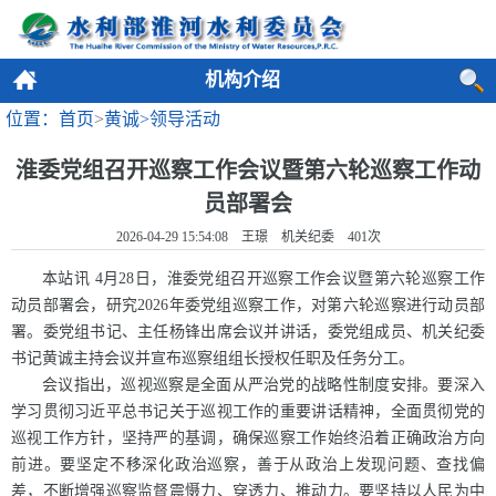
机构介绍
位置：首页
>
黄诚>
领导活动
淮委党组召开巡察工作会议暨第六轮巡察工作动
员部署会
2026-04-29 15:54:08 王璟 机关纪委
401
次
本站讯 4月28日，淮委党组召开巡察工作会议暨第六轮巡察工作
动员部署会，研究2026年委党组巡察工作，对第六轮巡察进行动员部
署。委党组书记、主任杨锋出席会议并讲话，委党组成员、机关纪委
书记黄诚主持会议并宣布巡察组组长授权任职及任务分工。
会议指出，巡视巡察是全面从严治党的战略性制度安排。要深入
学习贯彻习近平总书记关于巡视工作的重要讲话精神，全面贯彻党的
巡视工作方针，坚持严的基调，确保巡察工作始终沿着正确政治方向
前进。要坚定不移深化政治巡察，善于从政治上发现问题、查找偏
差，不断增强巡察监督震慑力、穿透力、推动力。要坚持以人民为中