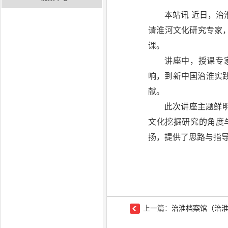
本站讯 近日，
请淮河文化研究专家
课。
讲座中，授课专
响，到新中国治淮实
献。
此次讲座主题鲜
文化挖掘研究的角度
扬，提供了思路与指
上一篇：
治淮档案馆（治淮