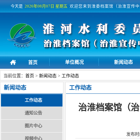
今天是
2026年08月07日
星期五
欢迎您来到淮委档案馆（治淮宣传中
单位概况
新闻动态
首页
当前位置：
首页
>
新闻动态
>
工作动态
新闻动态
工作动态
工作动态
治淮档案馆（治
通知公告
图片中心
发布时
视频中心