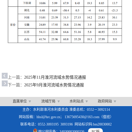
上一篇：
2025年11月淮河流域水势情况通报
下一篇：
2025年9月淮河流域水势情况通报
直属单位
流域厅局
水利站点
政府网站
主办：水利部淮河水利委员会 淮委总机：0552－3092114
网站投稿：hhsl@hrc.gov.cn； 13675695430@163.com（值班）
联系电话：0552-3093195 3093196 网站标识码:bm20030002
皖公网安备：34030002000326
PC版