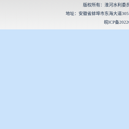
版权所有：淮河水利委
地址：安徽省蚌埠市东海大道3055号 邮
皖ICP备2022