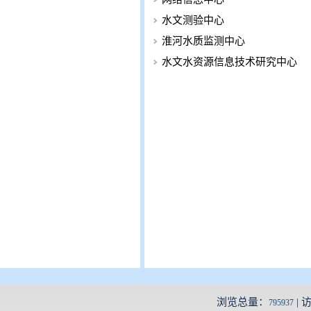
水文测验中心
淮河水质监测中心
水文水资源信息技术研究中心
浏览总量：
| 
795937