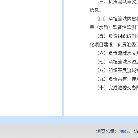
（三）负责流域重要河
信息。
（四）承担流域内省界
量（水质）监督性监测
（五）负责组织编制流
化项目建设；负责淮委
（六）负责流域水文资
（七）承担流域水资源
（八）组织开展流域水
（九）负责占有、使用
（十）完成淮委交办
浏览总量：
| 
796195