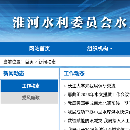
网站首页
组织机构
当前位置：
首页
>
新闻动态
新闻动态
工作动态
工作动态
长江大学来我局调研交流
那曲组2026年水文援藏工作会
党风廉政
我局圆满完成南水北调东线一期工程
我局成功举办小型水库洪水快速
数智赋能防汛减灾 我局接入人工
我局召开2026年淮河流域水情