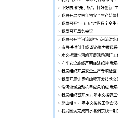
下好防汛“先手棋”，打好创新“
我局开展岁末年初安全生产监督
我局召开“十五五”时期数字孪
我局召开局务会议
我局召开淮河流域中小河流洪水
奋勇拼搏创佳绩 凝心聚力展风采
水文援疆淮河组开展现场调研工
守牢安全底线严明廉洁纪律 我局
我局组织开展安全生产专项检查
我局开展计算机编程开发技术交
淮河流域启动抗旱应急响应 我
我局组织召开2025年水文援疆
那曲组2025年水文援藏工作会
我局圆满完成南水北调东线一期工程