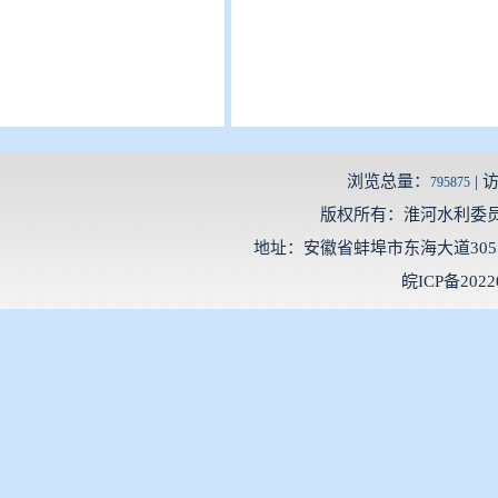
浏览总量：
| 
795875
版权所有：淮河水利委
地址：安徽省蚌埠市东海大道3055号 邮
皖ICP备2022