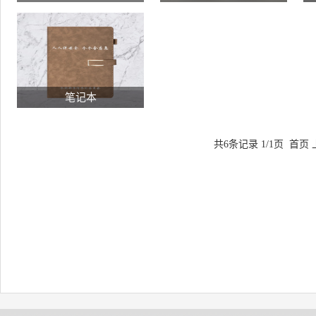
笔记本
共6条记录 1/1页
首页