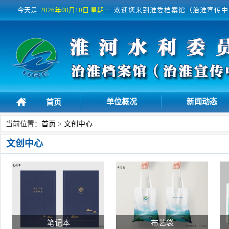
今天是
2026年08月10日
星期一
欢迎您来到淮委档案馆（治淮宣传中
单位概况
新闻动态
首页
当前位置：
首页
>
文创中心
文创中心
笔记本
布艺袋