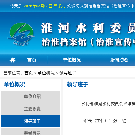
今天是
2026年08月08日
星期六
欢迎您来到淮委档案馆（治淮宣传中
单位概况
新闻动态
首页
当前位置：
首页
>
单位概况
>
领导班子
单位概况
领导班子
单位介绍
水利部淮河水利委员会治淮档
主要职责
馆长（主任）：张
健
领导班子
荣誉展示