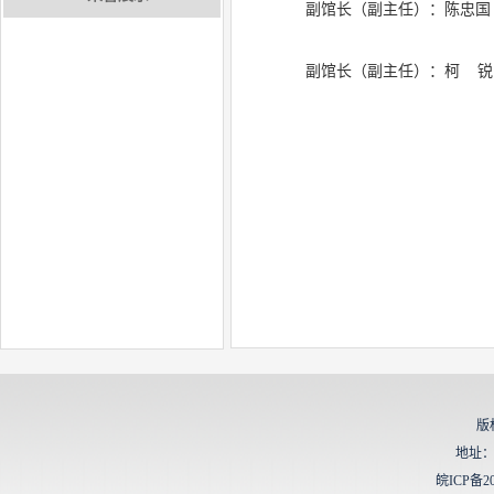
副馆长（副主任）：陈忠国
副馆长（副主任）：柯 锐
版
地址：
皖ICP备20