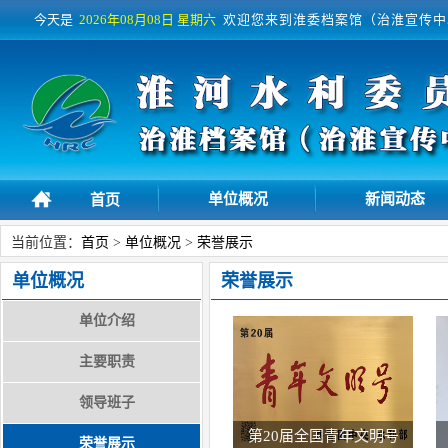
今天是
2026年08月08日
星期六
欢迎您来到淮委档案馆（治淮宣传中
单位概况
新闻动态
首页
当前位置：
首页
>
单位概况
>
荣誉展示
单位概况
荣誉展示
单位介绍
主要职责
领导班子
第20届全国青年文明号
荣誉展示