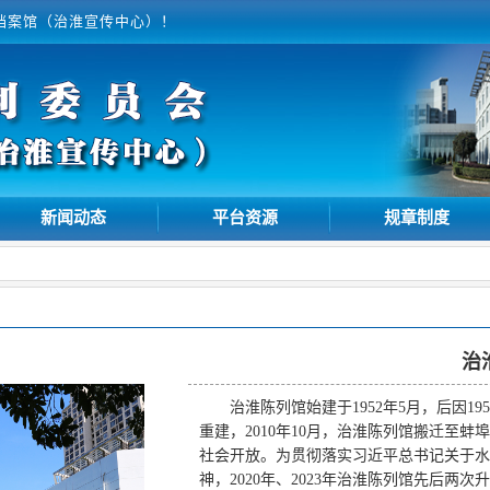
档案馆（治淮宣传中心）！
新闻动态
平台资源
规章制度
治
治淮陈列馆始建于1952年5月，后因19
重建，2010年10月，治淮陈列馆搬迁至蚌
社会开放。为贯彻落实习近平总书记关于水
神，2020年、2023年治淮陈列馆先后两