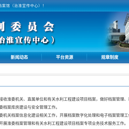
档案馆（治淮宣传中心）！
新闻动态
平台资源
规章制度
接收淮委机关、直属单位和有关水利工程建设项目档案，做好档案管理、
委档案库房建设与安全管理工作。
委机关档案信息化建设相关工作，开展档案数字化处理和电子档案管理工
开展淮委档案管理和有关水利工程建设项目档案专项业务技术服务工作。