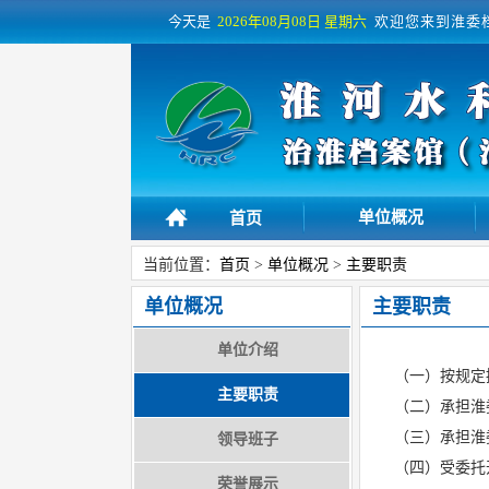
今天是
2026年08月08日
星期六
欢迎您来到淮委
单位概况
首页
当前位置：
首页
>
单位概况
>
主要职责
单位概况
主要职责
单位介绍
（一）按规定
主要职责
（二）承担淮
（三）承担淮
领导班子
（四）受委托
荣誉展示