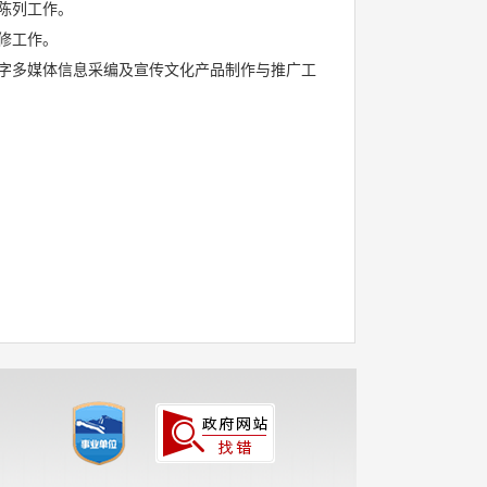
陈列工作。
修工作。
字多媒体信息采编及宣传文化产品制作与推广工