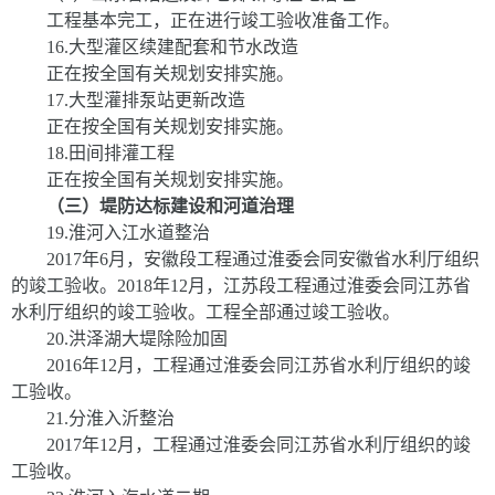
工程基本完工，正在进行竣工验收准备工作。
16
.
大型灌区续建配套和节水改造
正在按全国有关规划安排实施。
17
.
大型灌排泵站更新改造
正在按全国有关规划安排实施。
18
.
田间排灌工程
正在按全国有关规划安排实施。
（三）堤防达标建设和河道治理
19
.
淮河入江水道整治
2017
年
6
月，安徽段工程通过淮委会同安徽省水利厅组织
的竣工验收。
2018
年
12
月，江苏段工程通过淮委会同江苏省
水利厅组织的竣工验收。工程全部通过竣工验收。
20
.
洪泽湖大堤除险加固
2016
年
12
月，工程通过淮委会同江苏省水利厅组织的竣
工验收。
21
.
分淮入沂整治
2017
年
12
月，工程通过淮委会同江苏省水利厅组织的竣
工验收。