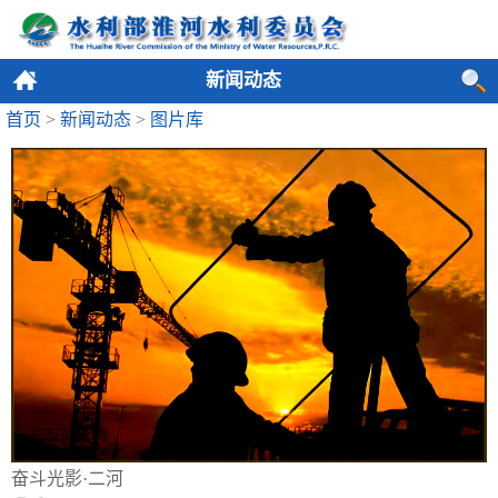
新闻动态
首页
>
新闻动态
>
图片库
奋斗光影·二河