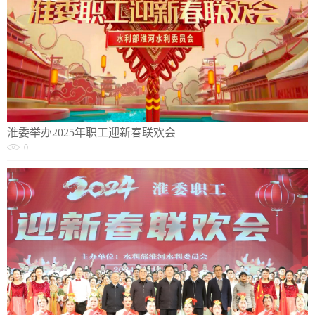
淮委举办2025年职工迎新春联欢会
0