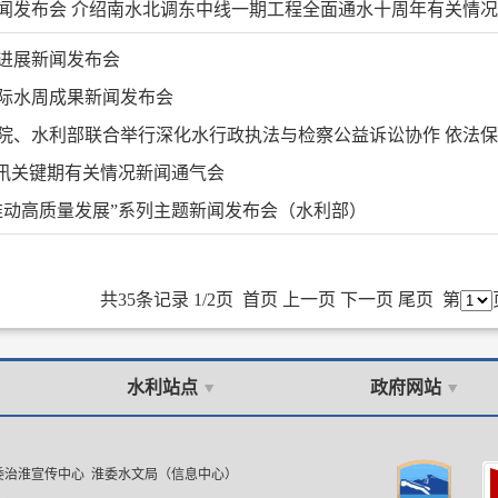
闻发布会 介绍南水北调东中线一期工程全面通水十周年有关情况
进展新闻发布会
际水周成果新闻发布会
院、水利部联合举行深化水行政执法与检察公益诉讼协作 依法保障
防汛关键期有关情况新闻通气会
推动高质量发展”系列主题新闻发布会（水利部）
共35条记录 1/2页
首页
上一页
下一页
尾页
第
水利站点
政府网站
委治淮宣传中心 淮委水文局（信息中心）