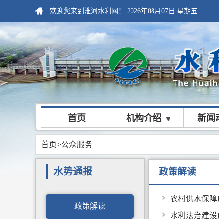
欢迎您来到淮河水利网！
2026年08月07日
星期五
首页
机构介绍
新闻
首页
>公众服务
水势通报
政策解读
农村供水保障
政策解读
水利法治建设