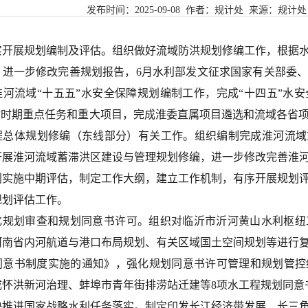
发布时间：
2025-09-08
作者：规计处 来源：
规计处
实开展规划编制及评估。组织做好流域防洪规划修编工作，根据
，进一步修改完善规划报告，
6
月水利部发文征求国家有关部委
淮河流域
“
十五五
”
水安全保障规划编制工作，完成
“
十四五
”
水安
”
时期重点任务和重大项目，完成淮委直属项目遴选和流域各省
程
总体规划修编（东线部分）有关工作
。
组织编制完成淮河流域
开展
淮河流域蓄滞洪区建设与管理规划修编
，
进一步修改完善淮
划实施中期评估，制定工作大纲，建立工作机制，有序开展规划
规划评估工作。
化规划审查和规划同意书许可。组织对临沂市沂河黄山水利枢纽
河南省内河航道与港口布局规划、有关区域国土空间规划等进行
同意书制度实施的通知》，强化规划同意书许可管理和规划管控
成怀洪新河治理、蚌埠市青年街排涝站迁建等
8
项水工程规划同意
快推进国家战略水利任务落实。制定印发长江经济带发展、长三