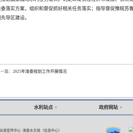
淮委落实方案，组织和督促抓好相关任务落实；指导督促豫皖苏
网先导区建设。
上一篇：
2025年淮委规划工作开展情况
水利站点
政府网站
委治淮宣传中心 淮委水文局（信息中心）