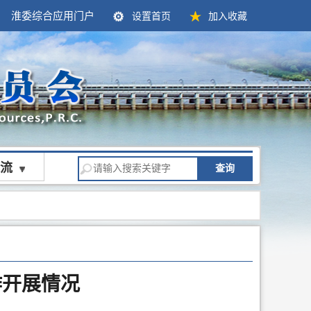
淮委综合应用门户
设置首页
加入收藏
流
查询
作开展情况