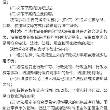
据；
(二)决策草案的形成过程；
(三)决策草案的主要内容。
决策事项主管或者牵头部门（单位）不得以征求意见、
会签、参加审议等方式代替送请合法性审查。
第七条
合法性审查的内容包括决策事项是否符合法定权
限，决策草案的形成是否履行相关法定程序，决策草案内容
是否符合宪法、法律、法规、规章和国家政策的规定。
决策草案不得包含以下禁止性内容：
(一)增加法律、法规规定之外的行政权力事项或者减少法
定职责；
(二)增设或变更行政许可、行政处罚、行政强制、行政收
费等事项，增加办理行政许可事项的条件，增加证明事项；
(三)违法减损公民、法人和其他组织合法权益或者增加其
义务；
(四)超越职权规定应当由市场调节、企业和社会自律、公
民自我管理的事项；
(五)违法规定不符合贸易合规性要求的措施或者排除、限
制公平竞争的措施，违法干预或者影响市场主体正常生产经