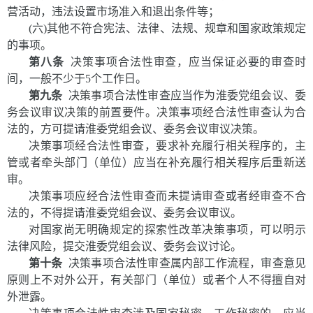
营活动，违法设置市场准入和退出条件等；
(六)其他不符合宪法、法律、法规、规章和国家政策规定
的事项。
第八条
决策事项合法性审查，应当保证必要的审查时
间，一般不少于5个工作日。
第九条
决策事项合法性审查应当作为淮委党组会议、委
务会议审议决策的前置要件。决策事项经合法性审查认为合
法的，方可提请淮委党组会议、委务会议审议决策。
决策事项经合法性审查，要求补充履行相关程序的，主
管或者牵头部门（单位）应当在补充履行相关程序后重新送
审。
决策事项应经合法性审查而未提请审查或者经审查不合
法的，不得提请淮委党组会议、委务会议审议。
对国家尚无明确规定的探索性改革决策事项，可以明示
法律风险，提交淮委党组会议、委务会议讨论。
第十条
决策事项合法性审查属内部工作流程，审查意见
原则上不对外公开，有关部门（单位）或者个人不得擅自对
外泄露。