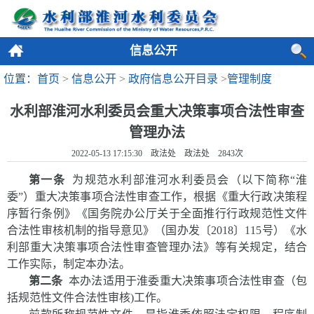
信息公开
位置：首页
>
信息公开
>
政府信息公开目录
>
管理制度
水利部淮河水利委员会重大决策事项合法性审查
管理办法
2022-05-13 17:15:30 政法处 政法处
2843
次
第一条
为规范水利部淮河水利委员会（以下简称“淮
委”）重大决策事项合法性审查工作，根据《重大行政决策程
序暂行条例》《国务院办公厅关于全面推行行政规范性文件
合法性审核机制的指导意见》（国办发〔2018〕115号）《水
利部重大决策事项合法性审查管理办法》等有关规定，结合
工作实际，制定本办法。
第二条
本办法适用于淮委重大决策事项合法性审查（包
括规范性文件合法性审核)工作。