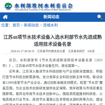
新闻动态
位置：首页
>
新闻动态
>
流域水利
江苏48项节水技术设备入选水利部节水先进成熟
适用技术设备名录
2026-01-27 09:58:19 江苏省节约用水办公室 江苏省水利厅
636
次
近日，水利部发布《节水先进成熟适用技术设备名录（2025
年）》，江苏省48项节水技术设备在列，居全国第一。
近年来，江苏深入推进节水科技创新与产业创新深度融合，积极
打造节水科技创新策源地。充分发挥企业科技创新主体作用。联动全
省12000余家节水产业企业，通过创新金融支持模式，拓宽“节水贷”覆
盖范围，为企业技术创新研发提供充足保障，筑牢政策与市场双重支
撑屏障。差异化布局节水技术创新中心。围绕高性能膜材料研发、火
电高耗水行业节水、高效节水灌溉以及非常规水源利用等方向，建设