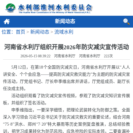
新闻动态
位置：首页
>
新闻动态
>
流域水利
河南省水利厅组织开展2026年防灾减灾宣传活动
2026-05-15 08:39:22 河南省水利厅 河南省水利厅
222
次
5月12日，在第18个全国防灾减灾日，河南省水利厅开展以“人人
讲安全、个个会应急——提高防灾减灾救灾能力”为主题的防灾减灾宣
传活动，厅党组书记、厅长申季维出席并讲话，厅党组成员、副厅长
任汝成主持。
活动组织观看了防灾减灾宣传视频，参观了防灾减灾知识宣传展
板，并组织了签名活动。
申季维指出，一要深学细悟，把理论武装转化为防御之策。全面
深入学习领会习近平总书记关于防灾减灾救灾的重要论述，结合河南
“75·8”洪水、郑州“7·
20”特大暴雨等历史案例复盘推演，总结经验教
训，把学习成果转化为防范风险、应急抢险的实际本领。二要查漏补