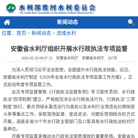
新闻动态
位置：首页
>
新闻动态
>
流域水利
安徽省水利厅组织开展水行政执法专项监督
2026-05-29 09:07:33 安徽省水利厅 安徽省水利厅
207
次
为深入贯彻习近平法治思想，全面提升水行政执法效能，近日，
安徽省水利厅制定《2026年全省水行政执法专项监督工作方案》，正
式启动年度专项监督工作。
此次专项监督聚焦《行政执法监督条例》学习宣传贯彻、水行政
执法“四项机制”建立、严格规范涉企水行政执法行为、行政执法“三项
制度”执行、重点领域水事违法行为查处以及水利行业常态化扫黑除恶
斗争等重点工作，采取现场监督、座谈走访、问题反馈相结合的方式
开展，涵盖全省16个市水行政主管部门及12家具有水行政执法权的厅
直单位。
开展专项监督是推动水行政执法提质增效的重要举措。安徽省水