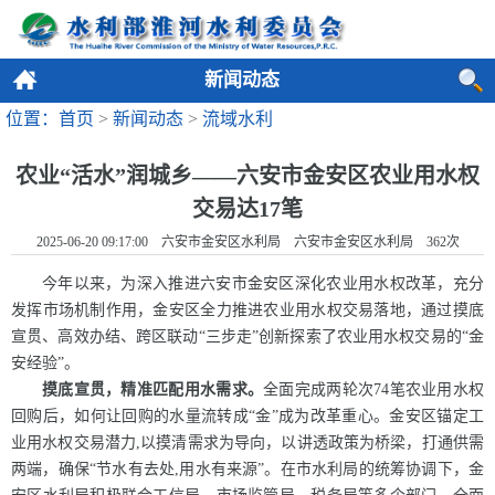
新闻动态
位置：首页
>
新闻动态
>
流域水利
农业“活水”润城乡——六安市金安区农业用水权
交易达17笔
2025-06-20 09:17:00 六安市金安区水利局 六安市金安区水利局
362
次
今年以来，为深入推进六安市金安区深化农业用水权改革，充分
发挥市场机制作用，金安区全力推进农业用水权交易落地，通过摸底
宣贯、高效办结、跨区联动“三步走”创新探索了农业用水权交易的“金
安经验”。
摸底宣贯，精准匹配用水需求。
全面完成两轮次74笔农业用水权
回购后，如何让回购的水量流转成“金”成为改革重心。金安区锚定工
业用水权交易潜力,以摸清需求为导向，以讲透政策为桥梁，打通供需
两端，确保“节水有去处,用水有来源”。在市水利局的统筹协调下，金