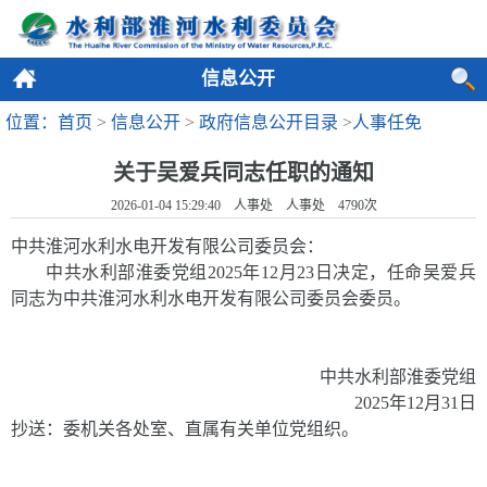
信息公开
位置：首页
>
信息公开
>
政府信息公开目录
>
人事任免
关于吴爱兵同志任职的通知
2026-01-04 15:29:40 人事处 人事处
4790
次
中共淮河
水利水电开发有限公司委员会：
中共水利部淮委党组
2025
年
12
月
23
日决定，
任命吴爱兵
同志为中共淮河水利水电开发有限公司委员会委员。
中共水利部淮委党组
2025
年
12
月
31
日
抄送：
委机关各处室、直属有关单位党组织。