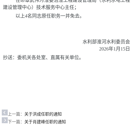
任命章武伟为淮委治淮工程建设管理局（水利水电工程
建设管理中心）技术服务中心主任；
以上
4名同志原任职务一并免去。
水利部淮河水利委员会
2026
年
1
月
15
日
抄送：委机关各处室、直属有关单位。
上一篇：
关于洪成任职的通知
下一篇：
关于肖建峰任职的通知