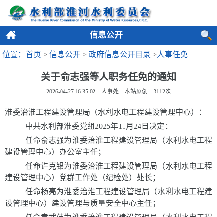
信息公开
位置：首页
>
信息公开
>
政府信息公开目录
>
人事任免
关于俞志强等人职务任免的通知
2026-04-27 16:35:02 人事处 本站原创
3112
次
淮委治淮工程建设管理局（水利水电工程建设管理中心）
：
中共水利部淮委党组
2025
年
11
月
24
日决定：
任命俞志强为淮委治淮工程建设管理局（水利水电工程
建设管理中心）办公室主任；
任命许克银为淮委治淮工程建设管理局（水利水电工程
建设管理中心）党群工作处（纪检处）处长；
任命杨亮为淮委治淮工程建设管理局（水利水电工程建
设管理中心）建设管理与质量安全中心主任；