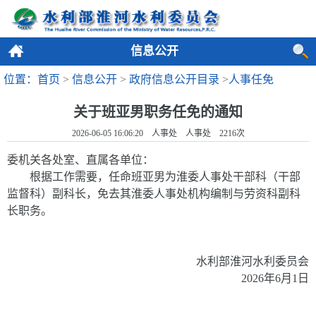
信息公开
位置：首页
>
信息公开
>
政府信息公开目录
>
人事任免
关于班亚男职务任免的通知
2026-06-05 16:06:20 人事处 人事处
2216
次
委机关各处室、直属各单位
：
根据工作需要，任命班亚男为淮委人事处干部科（干部
监督科）副科长，免去其淮委人事处机构编制与劳资科副科
长职务。
水利部淮河水利委员会
2026
年
6
月
1
日