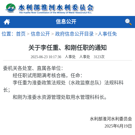
信息公开
位置：首页
>
信息公开
>
政府信息公开目录
>
人事任免
关于李任重、和刚任职的通知
2025-06-23 10:17:36 人事处 人事处
3123
次
委机关各处室、直属各单位
：
经任职试用期满考核合格，任命：
李任重为淮委政策法规处（水政监察总队）法规科科
长；
和刚为淮委水资源管理处取用水管理科科长。
水利部淮河水利委员会
2025年
6
月1
9
日