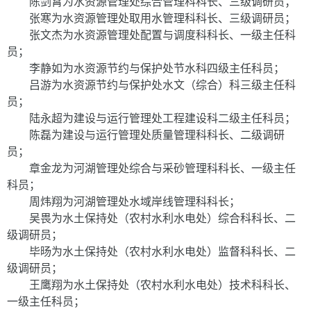
陈剑霄为水资源管理处综合管理科科长、三级调研员；
张寒为水资源管理处取用水管理科科长、三级调研员；
张文杰为水资源管理处配置与调度科科长、一级主任科
员；
李静如为水资源节约与保护处节水科四级主任科员；
吕游为水资源节约与保护处水文（综合）科三级主任科
员；
陆永超为建设与运行管理处工程建设科二级主任科员；
陈磊为建设与运行管理处质量管理科科长、二级调研
员；
章金龙为河湖管理处综合与采砂管理科科长、一级主任
科员；
周炜翔为河湖管理处水域岸线管理科科长；
吴畏为水土保持处（农村水利水电处）综合科科长、二
级调研员；
毕
旸
为水土保持处（农村水利水电处）监督科科长、二
级调研员；
王鹰翔为水土保持处（农村水利水电处）技术科科长、
一级主任科员；