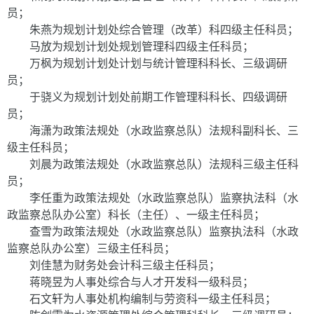
员；
朱燕为规划计划处综合管理（改革）科四级主任科员；
马放为规划计划处规划管理科四级主任科员；
万枫为规划计划处计划与统计管理科科长、三级调研
员；
于骁义为规划计划处前期工作管理科科长、四级调研
员；
海潇为政策法规处（水政监察总队）法规科副科长、三
级主任科员；
刘晨为政策法规处（水政监察总队）法规科三级主任科
员；
李任重为政策法规处（水政监察总队）监察执法科（水
政监察总队办公室）科长（主任）、一级主任科员；
查雪为政策法规处（水政监察总队）监察执法科（水政
监察总队办公室）三级主任科员；
刘佳慧为财务处会计科三级主任科员；
蒋晓昱为人事处综合与人才开发科一级科员；
石文轩为人事处机构编制与劳资科一级主任科员；