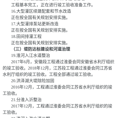
工程基本完工，正在进行竣工验收准备工作。
16
.
大型灌区续建配套和节水改造
正在按全国有关规划安排实施。
17
.
大型灌排泵站更新改造
正在按全国有关规划安排实施。
18
.
田间排灌工程
正在按全国有关规划安排实施。
（三）堤防达标建设和河道治理
19
.
淮河入江水道整治
2017
年
6
月，安徽段工程通过淮委会同安徽省水利厅组织
的竣工验收。
2018
年
12
月，江苏段工程通过淮委会同江苏省
水利厅组织的竣工验收。工程全部通过竣工验收。
20
.
洪泽湖大堤除险加固
2016
年
12
月，工程通过淮委会同江苏省水利厅组织的竣
工验收。
21
.
分淮入沂整治
2017
年
12
月，工程通过淮委会同江苏省水利厅组织的竣
工验收。