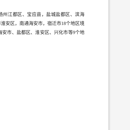
扬州江都区、宝应县，盐城盐都区、滨海
淮安区，南通海安市，宿迁市18个地区境
海安市、盐都区、淮安区、兴化市等9个地