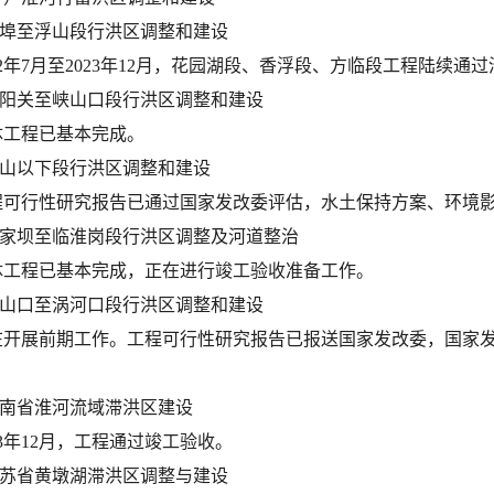
.蚌埠至浮山段行洪区调整和建设
22年7月至2023年12月，花园湖段、香浮段、方临段工程陆续
.正阳关至峡山口段行洪区调整和建设
体工程已基本完成。
.浮山以下段行洪区调整和建设
程可行性研究报告已通过国家发改委评估，水土保持方案、环境
.王家坝至临淮岗段行洪区调整及河道整治
体工程已基本完成，正在进行竣工验收准备工作。
.峡山口至涡河口段行洪区调整和建设
在开展前期工作。工程可行性研究报告已报送国家发改委，国家
.河南省淮河流域滞洪区建设
23年12月，工程通过竣工验收。
.江苏省黄墩湖滞洪区调整与建设