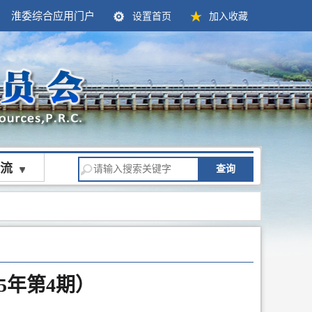
淮委综合应用门户
设置首页
加入收藏
流
查询
5年第4期）