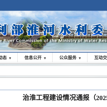
动态
信息公开
公众服务
互动交
治淮工程建设情况通报（202