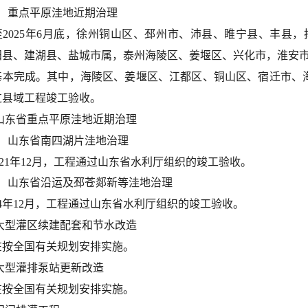
2）重点平原洼地近期治理
2025年6月底，
徐州铜山区、邳州市、沛县、睢宁县、丰县，
阳县、建湖县、盐城市属，泰州海陵区、姜堰区、兴化市，淮安市
基本完成。其中，海陵区、姜堰区、江都区、铜山区、宿迁市、
过县域工程竣工验收。
.山东省重点平原洼地近期治理
1）山东省南四湖片洼地治理
021年12月，工程通过山东省水利厅组织的竣工验收。
2）山东省沿运及邳苍郯新等洼地治理
24年12月，工程通过山东省水利厅组织的竣工验收。
.大型灌区续建配套和节水改造
在按全国有关规划安排实施。
.大型灌排泵站更新改造
在按全国有关规划安排实施。