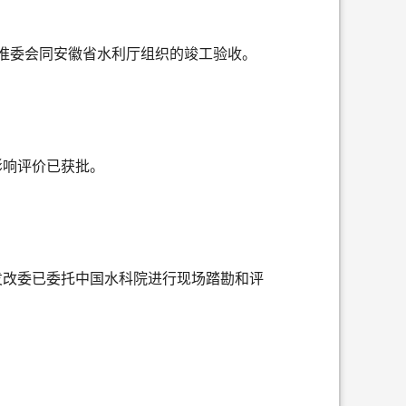
通过淮委会同安徽省水利厅组织的竣工验收。
影响评价已获批。
发改委已委托中国水科院进行现场踏勘和评