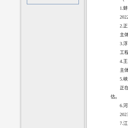
1
20
2
主
3
工
4
主
5
正
估。
6
20
7