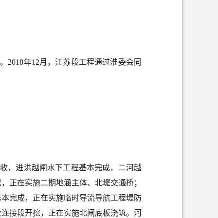
。2018年12月，江苏段工程通过淮委会同
验收，进洪越闸水下工程基本完成，二河越
挖，正在实施二期地涵主体、北堤交通桥；
基本完成，正在实施临时导流导航工程堤防
及连接段开挖，正在实施北闸底板浇筑。河