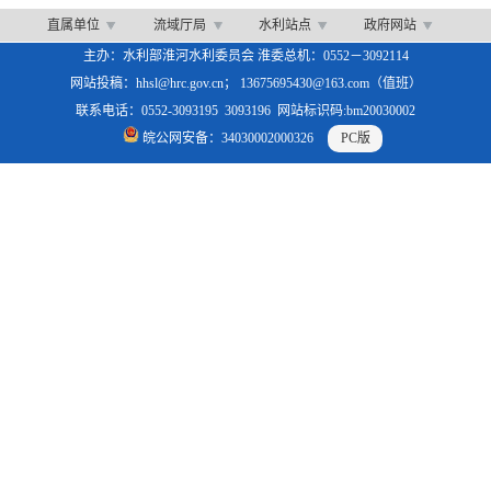
直属单位
流域厅局
水利站点
政府网站
主办：水利部淮河水利委员会 淮委总机：0552－3092114
网站投稿：hhsl@hrc.gov.cn； 13675695430@163.com（值班）
联系电话：0552-3093195 3093196 网站标识码:bm20030002
皖公网安备：34030002000326
PC版