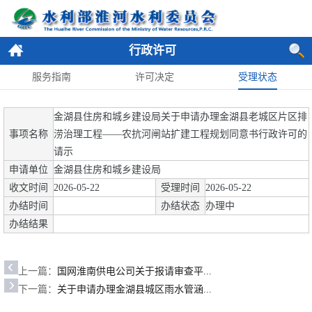
行政许可
服务指南
许可决定
受理状态
金湖县住房和城乡建设局关于申请办理金湖县老城区片区排
事项名称
涝治理工程——农抗河闸站扩建工程规划同意书行政许可的
请示
申请单位
金湖县住房和城乡建设局
收文时间
2026-05-22
受理时间
2026-05-22
办结时间
办结状态
办理中
办结结果
上一篇：
国网淮南供电公司关于报请审查平...
下一篇：
关于申请办理金湖县城区雨水管涵...