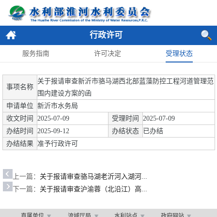
行政许可
服务指南
许可决定
受理状态
关于报请审查新沂市骆马湖西北部蓝藻防控工程河道管理范
事项名称
围内建设方案的函
申请单位
新沂市水务局
收文时间
2025-07-09
受理时间
2025-07-09
办结时间
2025-09-12
办结状态
已办结
办结结果
准予行政许可
上一篇：
关于报请审查骆马湖老沂河入湖河...
下一篇：
关于报请审查沪渝蓉（北沿江）高...
直属单位
流域厅局
水利站点
政府网站