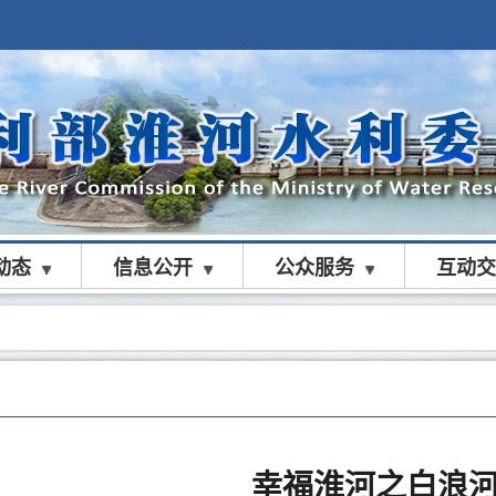
动态
信息公开
公众服务
互动交
幸福淮河之白浪