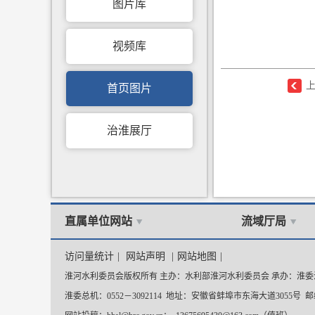
图片库
视频库
首页图片
治淮展厅
直属单位网站
流域厅局
访问量统计
|
网站声明
|
网站地图
|
淮河水利委员会版权所有 主办：水利部淮河水利委员会 承办：淮
淮委总机：0552－3092114 地址：安徽省蚌埠市东海大道3055号 邮编