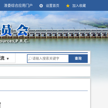
淮委综合应用门户
设置首页
加入收藏
流
查询
河