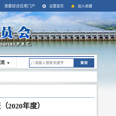
淮委综合应用门户
设置首页
加入收藏
流
查询
2020年度）