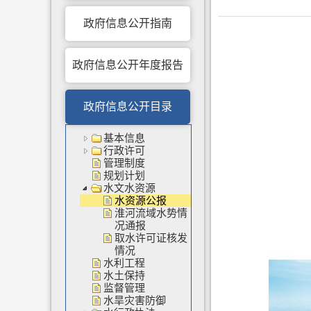
政府信息公开指南
政府信息公开年度报告
政府信息公开目录
基本信息
行政许可
管理制度
规划计划
水文水资源
水资源公报
淮河流域水势情
况通报
取水许可证核发
情况
水利工程
水土保持
监督管理
水旱灾害防御