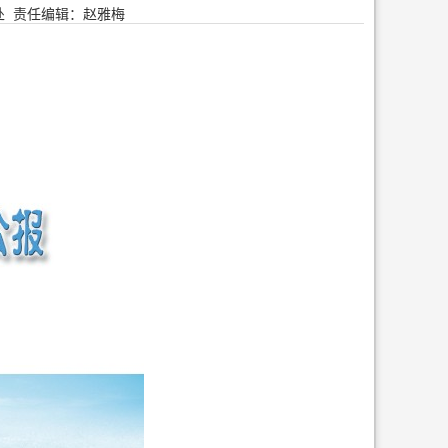
处
责任编辑：赵雅梅