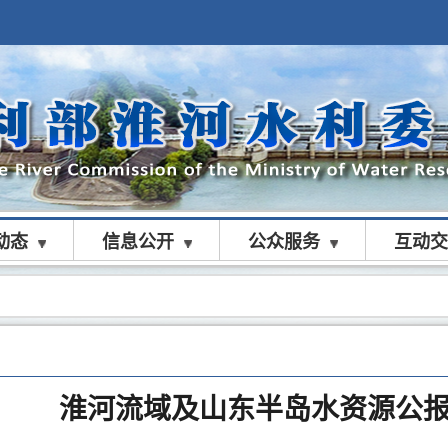
动态
信息公开
公众服务
互动交
淮河流域及山东半岛水资源公报（