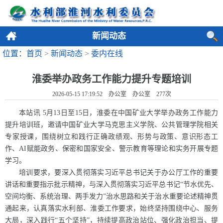
新闻动态
位置：首页
>
新闻动态
>
委内在线
淮委举办政务工作能力提升专题培训
2026-05-15 17:19:52 办公室 办公室
277
次
本站讯 5月13日至15日，淮委在中国矿业大学举办政务工作能力
提升培训班，邀请中国矿业大学马克思主义学院、公共管理学院相关
专家授课，围绕树立和践行正确政绩观、形势与政策、意识形态工
作、AI赋能政务、保密和国家安全、警示教育等理论和实务开展专题
学习。
培训要求，要深入贯彻落实习近平总书记关于办公厅工作的重要
讲话和重要指示批示精神，与深入贯彻落实习近平总书记“节水优先、
空间均衡、系统治理、两手发力”治水思路和关于治水重要论述精神贯
通起来，认真落实水利部、淮委工作要求，始终坚持围绕中心、服务
大局，深入践行“五个坚持”，持续提高政治站位、强化政治担当、提