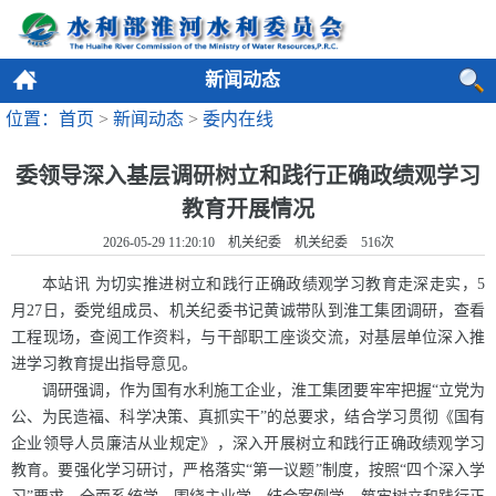
新闻动态
位置：首页
>
新闻动态
>
委内在线
委领导深入基层调研树立和践行正确政绩观学习
教育开展情况
2026-05-29 11:20:10 机关纪委 机关纪委
516
次
本站讯 为切实推进树立和践行正确政绩观学习教育走深走实，5
月27日，委党组成员、机关纪委书记黄诚带队到淮工集团调研，查看
工程现场，查阅工作资料，与干部职工座谈交流，对基层单位深入推
进学习教育提出指导意见。
调研强调，作为国有水利施工企业，淮工集团要牢牢把握“立党为
公、为民造福、科学决策、真抓实干”的总要求，结合学习贯彻《国有
企业领导人员廉洁从业规定》，深入开展树立和践行正确政绩观学习
教育。要强化学习研讨，严格落实“第一议题”制度，按照“四个深入学