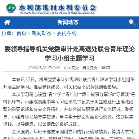
新闻动态
位置：首页
>
新闻动态
>
委内在线
委领导指导机关党委审计处离退处联合青年理论
学习小组主题学习
2026-05-28 17:10:00 机关党委 机关党委
309
次
本站讯 近日，机关党委审计处离退处联合青年理论学习小组组织
开展主题学习。淮委党组成员、机关纪委书记黄诚到会指导。
本次学习精心设置“青年学”“青年讲”“廉洁故事分享”和“导师谈”等
特色环节。小组成员集中学习习近平总书记关于树立和践行正确政绩
观的重要论述和有关文件精神，并结合岗位职责进行交流研讨。委领
导、小组导师现场导学授课，与青年干部面对面谈心交流，达到以学
促践、以导促思、以谈促改的良好成效。
会议强调，年轻干部要牢固树立和践行正确政绩观，算清人生“七