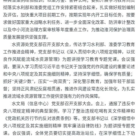
神典型案例经验教训，以案为鉴、警钟长鸣；要把开展学习教育同贯
彻落实水利部和淮委党组工作安排紧密结合起来，扎实做好规划编制
及评估，加快重大项目前期工作，按期实现年内开工目标任务，按要
求做好国家重大战略水利任务、进一步全面深化改革、防洪审计整改
以及中小河流治理方案审核等年度重点工作，为推动淮河保护治理高
质量发展提供坚强支撑。
水资源处党支部召开支部大会，传达学习水利部、淮委学习教育
工作推进会精神，党支部书记以《深入贯彻中央八项规定精神，以优
良作风赋能流域水资源管理》为题讲授学习教育专题党课。会议强
调，要深入学习贯彻习近平总书记关于加强党的作风建设的重要论述
和中央八项规定及其实施细则精神，坚持深学细悟，确保学有质量；
抓好“关键少数”，压实“一岗双责”；深化警示教育，加强年轻干部监
督；坚持正风肃纪反腐相贯通，推进作风建设常态化长效化，为扎实
推进流域水资源管理工作提供坚强有力的作风保障。
水文局（信息中心）党支部召开支部大会。会上，通报了违反中
央八项规定精神的典型案例，学习了整治违规吃喝有关文件精神和
《党政机关厉行节约反对浪费条例》等。党支部书记以《深学细悟中
央八项规定及其实施细则精神 筑牢廉洁自律防线》为题讲授专题党
课。会议强调，全体党员要切实提高政治站位，在深学细悟上下功