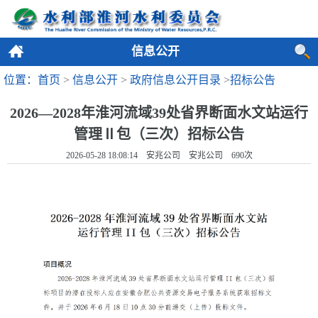
信息公开
位置：首页
>
信息公开
>
政府信息公开目录
>
招标公告
2026—2028年淮河流域39处省界断面水文站运行
管理Ⅱ包（三次）招标公告
2026-05-28 18:08:14 安兆公司 安兆公司
690
次