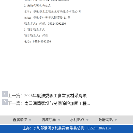
上一篇：
2026年度淮委职工食堂食材采购项...
下一篇：
南四湖蔺家坝节制闸除险加固工程...
直属单位
流域厅局
水利站点
政府网站
主办：水利部淮河水利委员会 淮委总机：0552－3092114