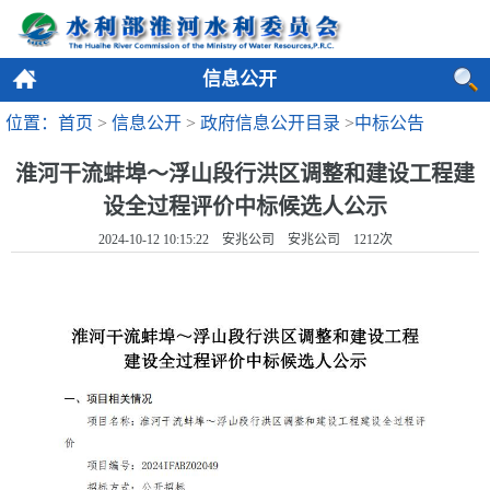
信息公开
位置：首页
>
信息公开
>
政府信息公开目录
>
中标公告
淮河干流蚌埠～浮山段行洪区调整和建设工程建
设全过程评价中标候选人公示
2024-10-12 10:15:22 安兆公司 安兆公司
1212
次