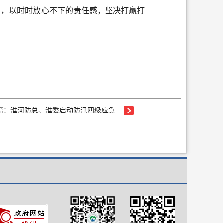
为，以时时放心不下的责任感，坚决打赢打
篇：
淮河防总、淮委启动防汛四级应急...