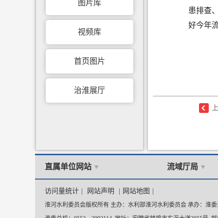
图片库
患排查
好今年
视频库
首页图片
治淮展厅
直属单位网站
流域厅局
访问量统计
|
网站声明
|
网站地图
|
淮河水利委员会版权所有 主办：水利部淮河水利委员会 承办：淮