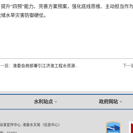
、提升“四预”能力、完善方案预案，强化底线思维、主动担当作
流域水旱灾害防御硬仗。
上一篇：
淮委会商部署引江济淮工程水资源...
下一
水利站点
政府网站
委治淮宣传中心 淮委水文局（信息中心）