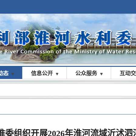
动态
信息公开
公众服务
互动交
淮委组织开展2026年淮河流域沂沭