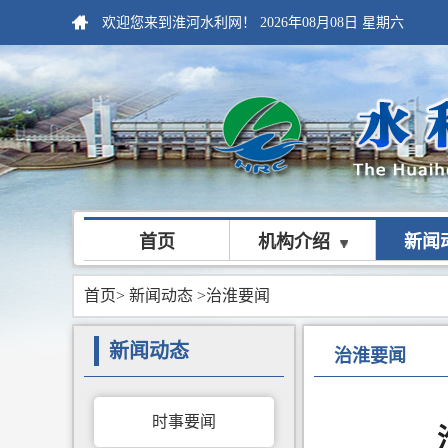
欢迎您来到淮河水利网！
2026年08月08日
星期六
首页
机构介绍
新闻
首页
>
新闻动态
>治淮要闻
新闻动态
治淮要闻
时事要闻