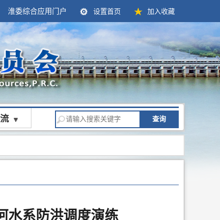
淮委综合应用门户
设置首页
加入收藏
流
查询
泗河水系防洪调度演练