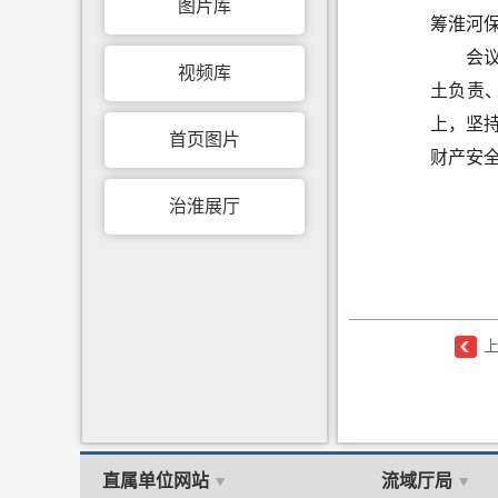
图片库
筹淮河
会
视频库
土负责
上，坚
首页图片
财产安
治淮展厅
直属单位网站
流域厅局