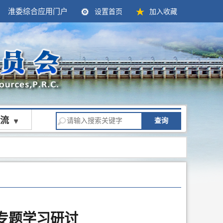
淮委综合应用门户
设置首页
加入收藏
流
查询
专题学习研讨