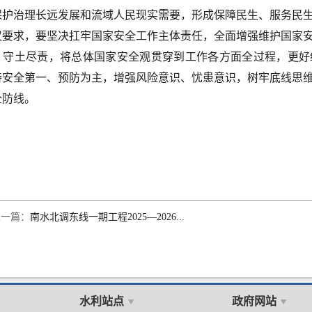
保护治理长远发展和流域人民现实需要，形成保障民生、服务民
议要求，要坚决扛牢国家安全工作主体责任，全面增强维护国家
、守土尽责，将总体国家安全观贯穿到工作各方面全过程，更好
持安全第一、预防为主，增强风险意识、忧患意识，树牢底线思
全防线。
上一篇：
南水北调东线一期工程2025—2026...
水利站点
政府网站