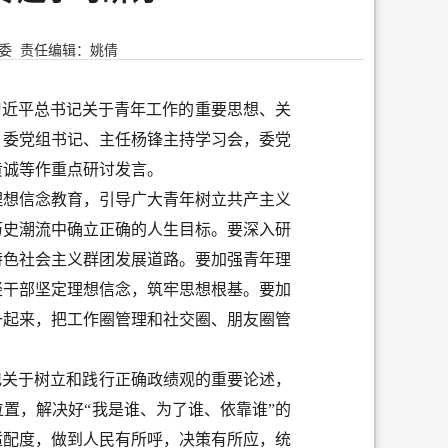
委
责任编辑：姚倩
习近平总书记关于青年工作的重要思想、关
。委党组书记、主任杨锋主持学习会，委党
黄诚等作重点研讨发言。
理想信念教育，引导广大青年树立共产主义
历史潮流中确立正确的人生目标。要深入研
特色社会主义群团发展道路。要加强青年理
轻干部坚定理想信念，筑牢思想根基。要加
一起来，把工作圈管理和社交圈、朋友圈管
记关于树立和践行正确政绩观的重要论述，
置，解决好“我是谁、为了谁、依靠谁”的
适配度，做到人民有所呼，决策有所应，统