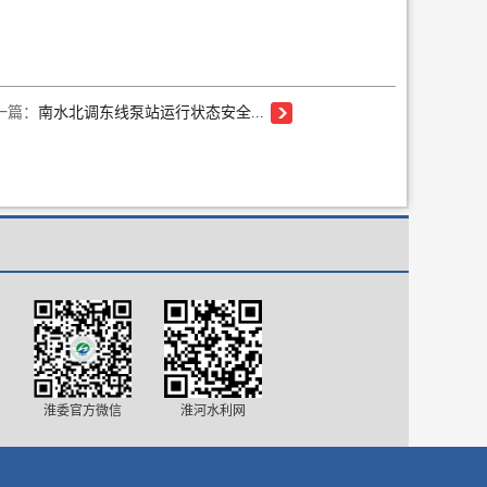
一篇：
南水北调东线泵站运行状态安全...
淮委官方微信
淮河水利网