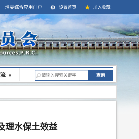
淮委综合应用门户
设置首页
加入收藏
流
查询
及理水保土效益