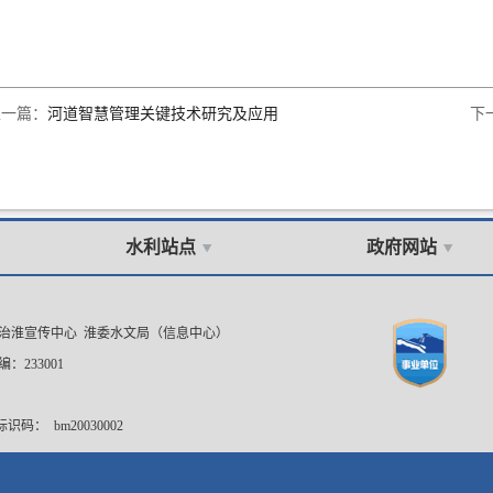
上一篇：
河道智慧管理关键技术研究及应用
下
水利站点
政府网站
委治淮宣传中心 淮委水文局（信息中心）
：233001
码： bm20030002