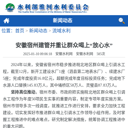
新闻动态
位置：首页
>
新闻动态
>
流域水利
安徽宿州建管并重让群众喝上“放心水”
2025-01-10 09:06:18 安徽水利网 安徽水利网
585
次
2024年以来，安徽省宿州市稳步推进皖北地区群众喝上引调水工
程，截至12月，新开工建设水厂1座（泗县第二地表水厂）、续建水厂
5座；完成年度投资16.8亿元，超额完成年度目标投资任务；完成地下
水源人口替换145.83万人，其中埇桥区58万人、灵璧县87.83万人。
坚持高位推动
。
宿州
市委、市政府把实施皖北地区群众喝上引调
水工程作为年度50项民生实事的重要内容，制定专项年度实施方案。
宿州
市领导多次一线调度，就推进工作进行安排，要求全力加快工程
建设。切实发挥好市推进群众喝上引调水工作领导小组作用，及时掌
握工程推进中的难点堵点，研究制定解决措施，统筹协调工程推进中
的重大问题。