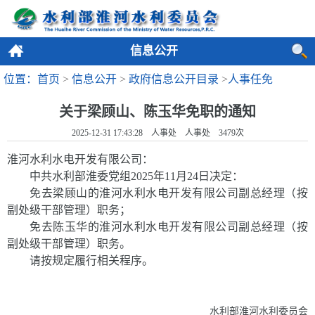
信息公开
位置：首页
>
信息公开
>
政府信息公开目录
>
人事任免
关于梁顾山、陈玉华免职的通知
2025-12-31 17:43:28 人事处 人事处
3479
次
淮河水利水电开发有限公司
：
中共水利部淮委党组
2025
年
11
月
24
日决定：
免去梁顾山的淮河水利水电开发有限公司副总经理（按
副处级干部管理）职务；
免去陈玉华的淮河水利水电开发有限公司副总经理（按
副处级干部管理）职务。
请按规定履行相关程序。
水利部淮河水利委员会