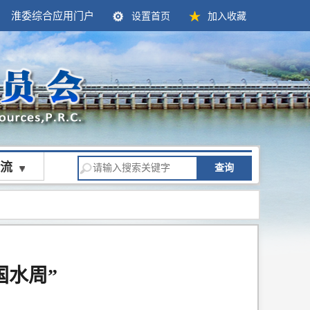
淮委综合应用门户
设置首页
加入收藏
流
查询
国水周”