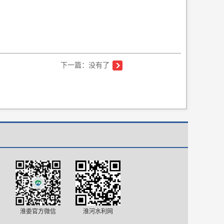
下一篇：没有了
淮委官方微信
淮河水利网