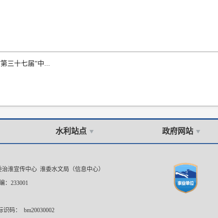
三十七届“中...
水利站点
政府网站
委治淮宣传中心 淮委水文局（信息中心）
：233001
码： bm20030002