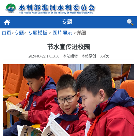
专题
首页
>
专题
>
专题模板
>
图片展示
>详细
节水宣传进校园
2024-03-22 17:13:30 本站编辑 本站原创
504
次