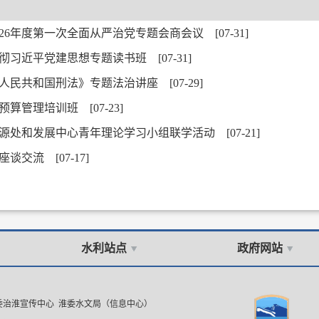
026年度第一次全面从严治党专题会商会议
[07-31]
彻习近平党建思想专题读书班
[07-31]
人民共和国刑法》专题法治讲座
[07-29]
年预算管理培训班
[07-23]
源处和发展中心青年理论学习小组联学活动
[07-21]
学座谈交流
[07-17]
水利站点
政府网站
委治淮宣传中心 淮委水文局（信息中心）