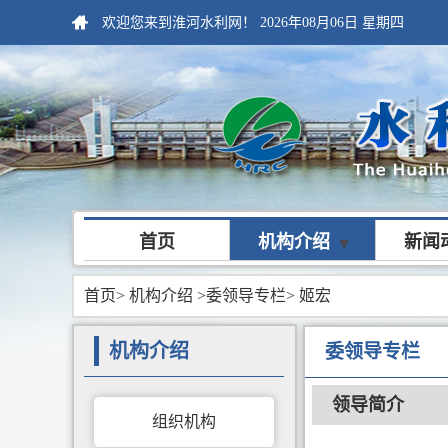
欢迎您来到淮河水利网！
2026年08月06日
星期四
首页
机构介绍
新闻
首页
>
机构介绍
>委领导专栏
> 姬宏
机构介绍
委领导专栏
领导简介
组织机构