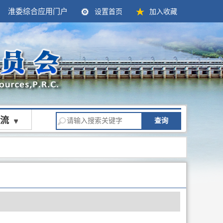
淮委综合应用门户
设置首页
加入收藏
流
查询