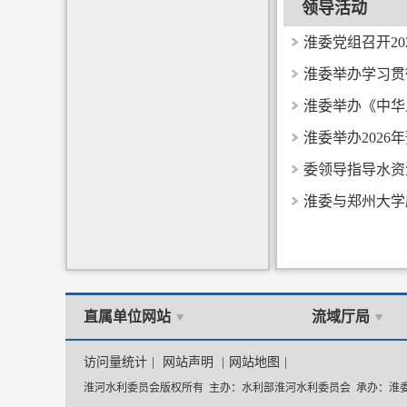
领导活动
淮委党组召开2
淮委举办学习贯
淮委举办《中华
淮委举办2026
委领导指导水资
淮委与郑州大
直属单位网站
流域厅局
访问量统计
|
网站声明
|
网站地图
|
淮河水利委员会版权所有 主办：水利部淮河水利委员会 承办：淮