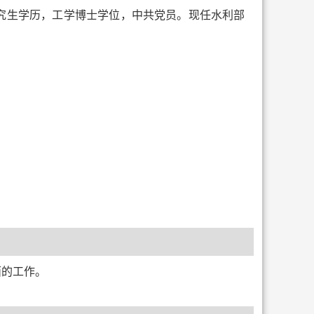
职研究生学历，工学博士学位，中共党员。现任水利部
面的工作。