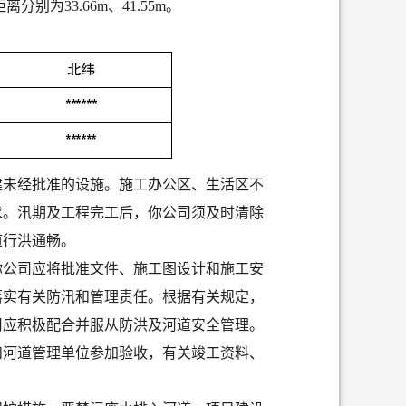
距离分别为
33.66m、41.55m。
建未经批准的设施。施工办公区、生活区不
求。汛期及工程完工后，你
公司
须及时清除
道行洪通畅。
你
公司
应将批准文件、施工图设计和施工安
落实有关防汛和管理责任。根据有关规定，
司应积极配合并服从防洪及河道安全管理。
和河道管理单位参加验收，有关竣工资料、