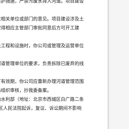
保护措施，严禁污废水排入
河道
。项目建设
求相关单位或部门的意见。项目建设涉及土
取得相应主管部门审批同意后方可开工建
关工程和设施时，你公司或管理及运营单位
河道管理单位的要求，负责拆除已废弃的线
可有效期，你公司应重新办理河道管理范围
局组织审核，抄我委备案。
向水利部（地址：北京市西城区白广路二条
区人民法院起诉，复议、诉讼期间不影响