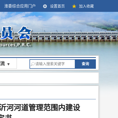
淮委综合应用门户
设置首页
加入收藏
流
查询
越沂河河道管理范围内建设