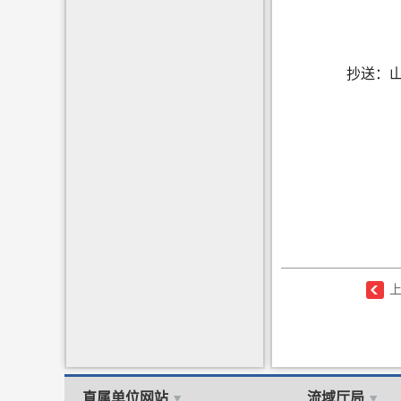
抄送
：
直属单位网站
流域厅局