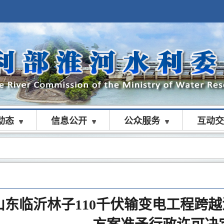
动态
信息公开
公众服务
互动交
山东临沂林子110千伏输变电工程跨