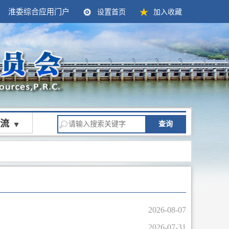
淮委综合应用门户
设置首页
加入收藏
流
查询
2026-08-07
2026-07-31