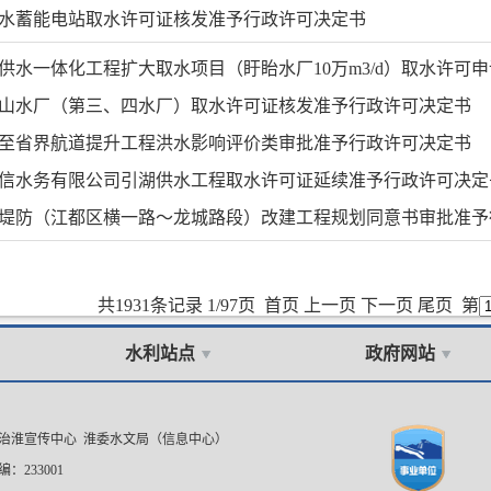
水蓄能电站取水许可证核发准予行政许可决定书
供水一体化工程扩大取水项目（盱眙水厂10万m3/d）取水许可
山水厂（第三、四水厂）取水许可证核发准予行政许可决定书
至省界航道提升工程洪水影响评价类审批准予行政许可决定书
信水务有限公司引湖供水工程取水许可证延续准予行政许可决定
堤防（江都区横一路～龙城路段）改建工程规划同意书审批准予
共1931条记录 1/97页
首页
上一页
下一页
尾页
第
水利站点
政府网站
委治淮宣传中心 淮委水文局（信息中心）
：233001