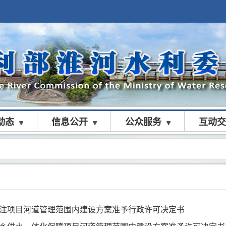
动态
信息公开
公众服务
互动交
注项目河道管理范围内建设方案准予行政许可决定书