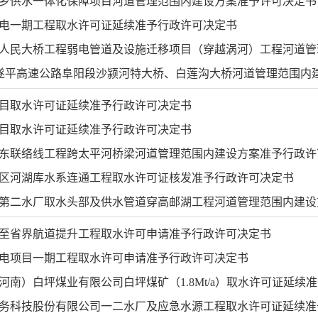
乡供水一体化保障项目河道管理范围内建设方案准予许可决定书
电一期工程取水许可证延续准予行政许可决定书
人民大桥工程弱电管道及设施迁移项目（穿越涡河）工程河道管理
至遂平高速公路阜阳段沙颍河特大桥、白莲沟大桥河道管理范围内
目取水许可证延续准予行政许可决定书
目取水许可证延续准予行政许可决定书
东联络线工程跨太平河桥梁河道管理范围内建设方案准予行政许
区河湖库水系连通工程取水许可证核发准予行政许可决定书
第二水厂取水头部及供水管道穿高邮湖工程河道管理范围内建设
至省界航道提升工程取水许可申请准予行政许可决定书
电项目一期工程取水许可申请准予行政许可决定书
河南）白坪煤业有限公司白坪煤矿（1.8Mt/a）取水许可证延续
务科技股份有限公司一二水厂及应急水源工程取水许可证延续准